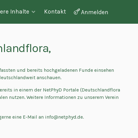
Kontakt
ere Inhalte

Anmelden
landflora,
rfassten und bereits hochgeladenen Funde einsehen
 deutschlandweit anschauen.
ereits in einem der NetPhyD Portale (Deutschlandflora
alen nutzen. Weitere Informationen zu unserem Verein
 gerne eine E-Mail an info@netphyd.de.