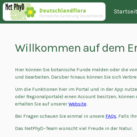
Startsei
Willkommen auf dem Erf
Hier können Sie botanische Funde melden oder die von 
und bearbeiten. Darüber hinaus können Sie sich Verbr
Um die Funktionen hier im Portal und in der App nutzen
oder Regionalportale) einen Account besitzen, können 
erhalten Sie auf unserer
Website
.
Bei Fragen schauen Sie einmal in unsere
FAQs
. Falls I
Das NetPhyD–Team wünscht viel Freude in der Natur.