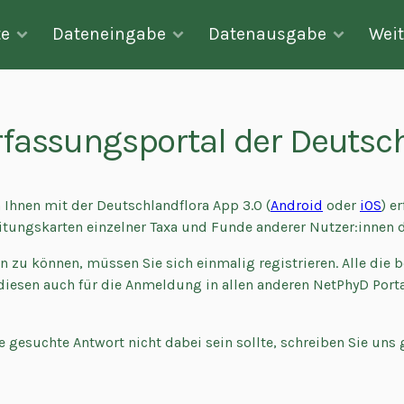
te
Dateneingabe
Datenausgabe
Weit
assungsportal der Deutsch
Ihnen mit der Deutschlandflora App 3.0 (
Android
oder
iOS
) e
eitungskarten einzelner Taxa und Funde anderer Nutzer:innen
 zu können, müssen Sie sich einmalig registrieren. Alle die b
diesen auch für die Anmeldung in allen anderen NetPhyD Port
hre gesuchte Antwort nicht dabei sein sollte, schreiben Sie uns